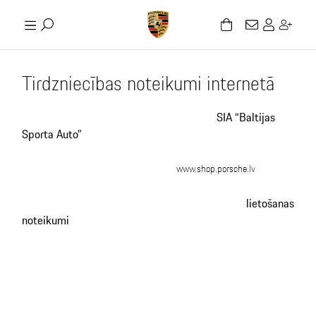
Tirdzniecības noteikumi internetā
SIA “Baltijas
Sporta Auto”
www.shop.porsche.lv
lietošanas
noteikumi