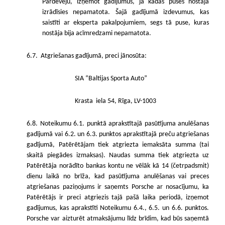
Pārdevēju, izņemot gadījumus, ja kādas puses nostāja
izrādīsies nepamatota. Šajā gadījumā izdevumus, kas
saistīti ar eksperta pakalpojumiem, segs tā puse, kuras
nostāja bija acīmredzami nepamatota.
6.7.
Atgriešanas gadījumā, preci jānosūta:
SIA “Baltijas Sporta Auto”
Krasta
iela 54, Rīga, LV-1003
6.8. Noteikumu 6.1. punktā aprakstītajā pasūtījuma anulēšanas
gadījumā vai 6.2. un 6.3. punktos aprakstītajā preču atgriešanas
gadījumā, Patērētājam tiek atgriezta iemaksāta summa (tai
skaitā piegādes izmaksas). Naudas summa tiek atgriezta uz
Patērētāja norādīto bankas kontu ne vēlāk kā 14 (četrpadsmit)
dienu laikā no brīža, kad pasūtījuma anulēšanas vai preces
atgriešanas paziņojums ir saņemts Porsche ar nosacījumu, ka
Patērētājs ir preci atgriezis tajā pašā laika periodā, izņemot
gadījumus, kas aprakstīti Noteikumu 6.4., 6.5. un 6.6. punktos.
Porsche var aizturēt atmaksājumu līdz brīdim, kad būs saņemtā