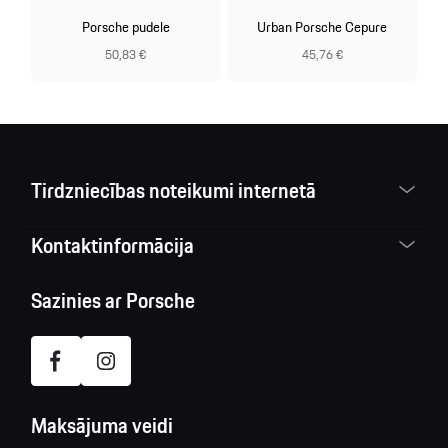
Porsche pudele
Urban Porsche Cepure
50,83 €
45,76 €
Tirdzniecības noteikumi internetā
Kontaktinformācija
Sazinies ar Porsche
Maksājuma veidi