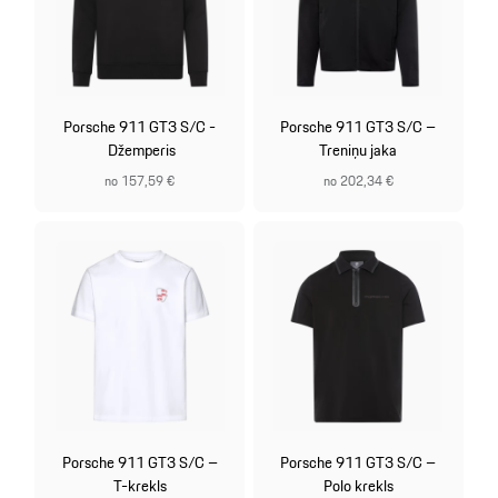
Porsche 911 GT3 S/C -
Porsche 911 GT3 S/C –
Džemperis
Treniņu jaka
no 157,59 €
no 202,34 €
Porsche 911 GT3 S/C –
Porsche 911 GT3 S/C –
T-krekls
Polo krekls