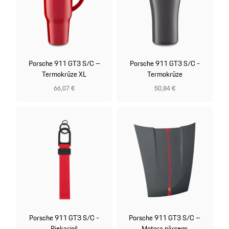
Porsche 911 GT3 S/C –
Porsche 911 GT3 S/C -
Termokrūze XL
Termokrūze
66,07 €
50,84 €
Porsche 911 GT3 S/C -
Porsche 911 GT3 S/C –
Piekariņš
Motora pārsegs