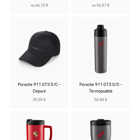
no 66,10 €
no 96,57 €
Porsche 911 GT3 S/C -
Porsche 911 GT3 S/C -
Cepure
Termopudele
39,55 €
50,84 €