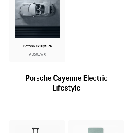
Betona skulptūra
9 060,76 €
Porsche Cayenne Electric
Lifestyle