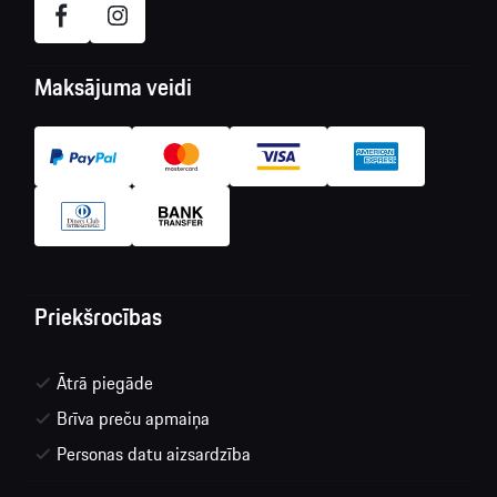
Maksājuma veidi
Priekšrocības
Ātrā piegāde
Brīva preču apmaiņa
Personas datu aizsardzība